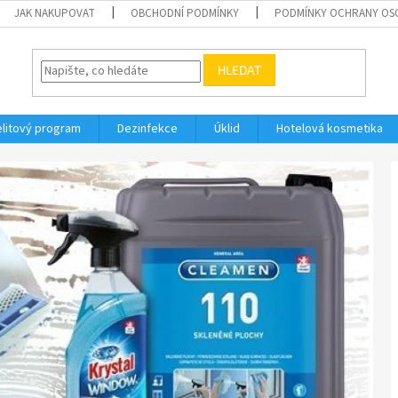
JAK NAKUPOVAT
OBCHODNÍ PODMÍNKY
PODMÍNKY OCHRANY OS
HLEDAT
elitový program
Dezinfekce
Úklid
Hotelová kosmetika