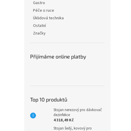
Gastro
Péče o ruce
Úklidová technika
Ostatní
Značky
Přijímáme online platby
Top 10 produktů
Stojan nerezový pro dávkovač
dezinfekce
4 318,49 Kč
Stojan šedý, kovový pro