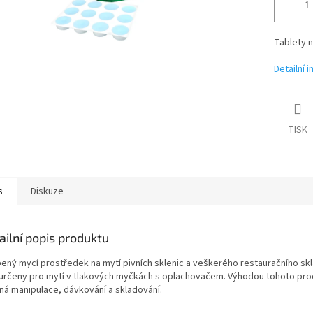
Tablety n
Detailní 
TISK
s
Diskuze
ailní popis produktu
bený mycí prostředek na mytí pivních sklenic a veškerého restauračního skl
 určeny pro mytí v tlakových myčkách s oplachovačem. Výhodou tohoto pro
ná manipulace, dávkování a skladování.