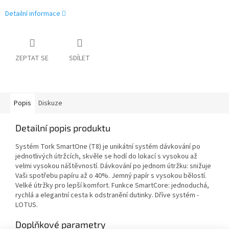
Detailní informace
ZEPTAT SE
SDÍLET
Popis
Diskuze
Detailní popis produktu
Systém Tork SmartOne (T8) je unikátní systém dávkování po
jednotlivých útržcích, skvěle se hodí do lokací s vysokou až
velmi vysokou náštěvností. Dávkování po jednom útržku: snižuje
Vaši spotřebu papíru až o 40%. Jemný papír s vysokou bělostí.
Velké útržky pro lepší komfort. Funkce SmartCore: jednoduchá,
rychlá a elegantní cesta k odstranění dutinky. Dříve systém -
LOTUS.
Doplňkové parametry