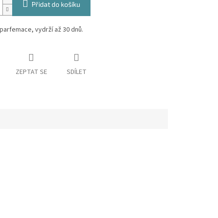
Přidat do košíku
parfemace, vydrží až 30 dnů.
ZEPTAT SE
SDÍLET