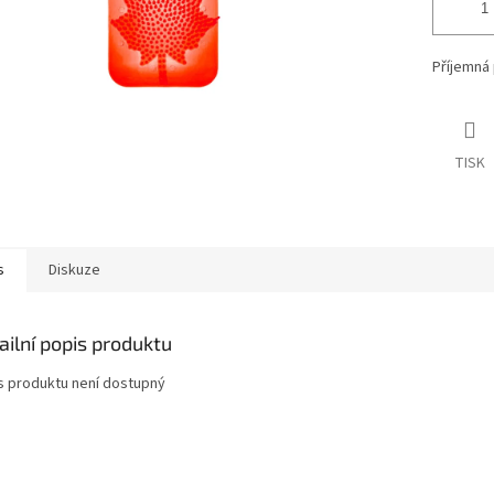
Příjemná 
TISK
s
Diskuze
ailní popis produktu
s produktu není dostupný