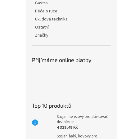
Gastro
Péče o ruce
Úklidová technika
Ostatní
Značky
Přijímáme online platby
Top 10 produktů
Stojan nerezový pro dávkovač
dezinfekce
4 318,49 Kč
Stojan šedý, kovový pro