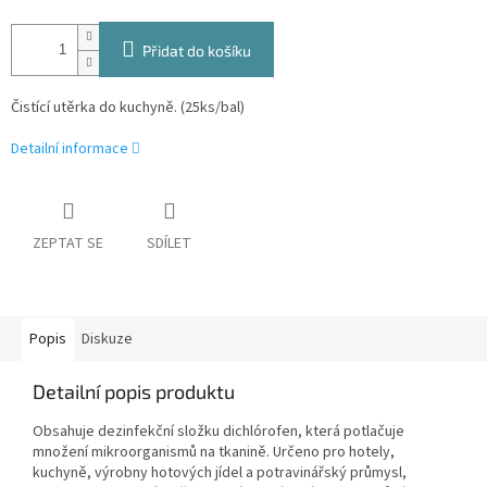
Přidat do košíku
Čistící utěrka do kuchyně. (25ks/bal)
Detailní informace
ZEPTAT SE
SDÍLET
Popis
Diskuze
Detailní popis produktu
Obsahuje dezinfekční složku dichlórofen, která potlačuje
množení mikroorganismů na tkanině. Určeno pro hotely,
kuchyně, výrobny hotových jídel a potravinářský průmysl,