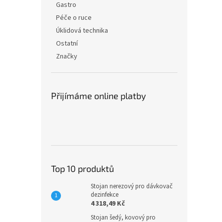
Gastro
Péče o ruce
Úklidová technika
Ostatní
Značky
Přijímáme online platby
Top 10 produktů
Stojan nerezový pro dávkovač
dezinfekce
4 318,49 Kč
Stojan šedý, kovový pro