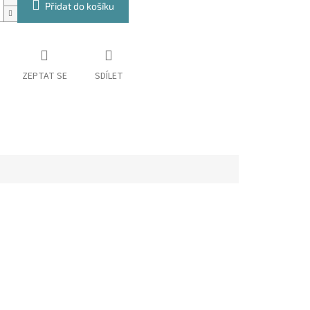
Přidat do košíku
ZEPTAT SE
SDÍLET