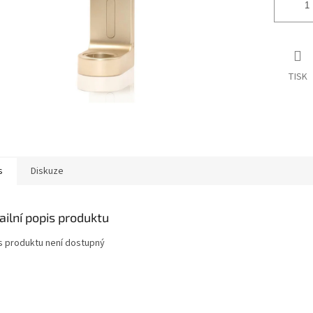
TISK
s
Diskuze
ailní popis produktu
s produktu není dostupný