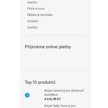
Gastro
Péče o ruce
Úklidová technika
Ostatní
Značky
Přijímáme online platby
Top 10 produktů
Stojan nerezový pro dávkovač
dezinfekce
4 318,49 Kč
Stojan šedý, kovový pro