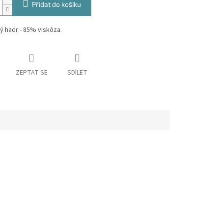
Přidat do košíku
 hadr - 85% viskóza.
ZEPTAT SE
SDÍLET