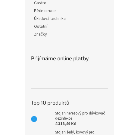
Gastro
Péče o ruce
Úklidová technika
Ostatní
Značky
Přijímáme online platby
Top 10 produktů
Stojan nerezový pro dávkovač
dezinfekce
4 318,49 Kč
Stojan šedý, kovový pro