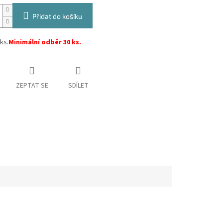
Přidat do košíku
ks.
Minimální odběr 30 ks.
ZEPTAT SE
SDÍLET