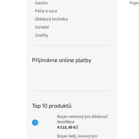
Popi
Gastro
Péče o ruce
Úklidová technika
Ostatní
Značky
Přijímáme online platby
Top 10 produktů
Stojan nerezový pro dávkovač
dezinfekce
4 318,49 Kč
Stojan šedý, kovový pro