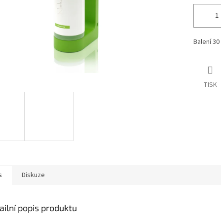
Balení 30 
TISK
s
Diskuze
ailní popis produktu