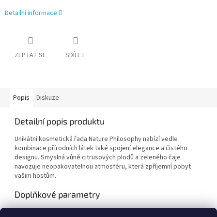
Detailní informace
ZEPTAT SE
SDÍLET
Popis
Diskuze
Detailní popis produktu
Unikátní kosmetická řada Nature Philosophy nabízí vedle
kombinace přírodních látek také spojení elegance a čistého
designu. Smyslná vůně citrusových plodů a zeleného čaje
navozuje neopakovatelnou atmosféru, která zpříjemní pobyt
vašim hostům.
Doplňkové parametry
Kategorie
:
Hotelová kosmetika