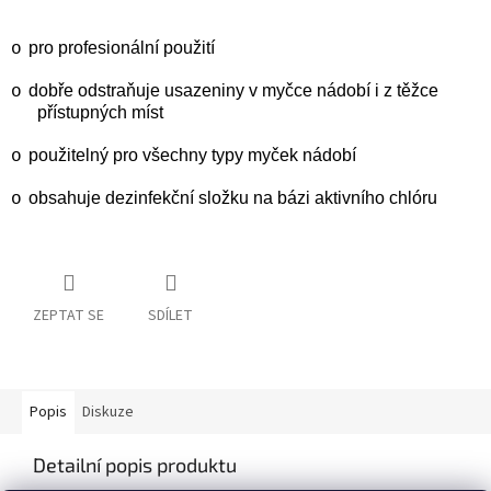
pro profesionální použití
o
dobře odstraňuje usazeniny v myčce nádobí i z těžce
o
přístupných míst
použitelný pro všechny typy myček nádobí
o
obsahuje dezinfekční složku na bázi aktivního chlóru
o
ZEPTAT SE
SDÍLET
Popis
Diskuze
Detailní popis produktu