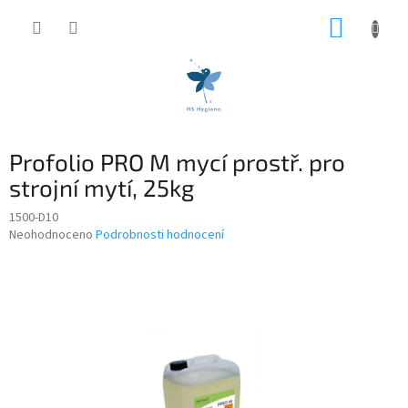
Přejít
NÁKUP
na
obsah
KOŠÍK
Profolio PRO M mycí prostř. pro
strojní mytí, 25kg
1500-D10
Průměrné
Neohodnoceno
Podrobnosti hodnocení
hodnocení
produktu
je
0,0
z
5
hvězdiček.