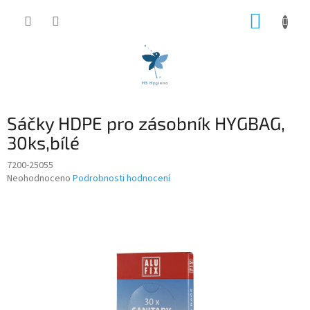
Přejít
NÁKUP
na
obsah
KOŠÍK
Sáčky HDPE pro zásobník HYGBAG,
30ks,bílé
7200-25055
Průměrné
Neohodnoceno
Podrobnosti hodnocení
hodnocení
produktu
je
0,0
z
5
hvězdiček.