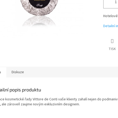
Hotelové
Detailní 
TISK
s
Diskuze
ailní popis produktu
ace kosmetické řady Vittore de Conti vaše klienty zahalí nejen do podmaniv
, ale zároveň zaujme novým exkluzivním designem.