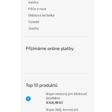
Gastro
Péče o ruce
Úklidová technika
Ostatní
Značky
Přijímáme online platby
Top 10 produktů
Stojan nerezový pro dávkovač
dezinfekce
4 318,49 Kč
Stojan šedý, kovový pro